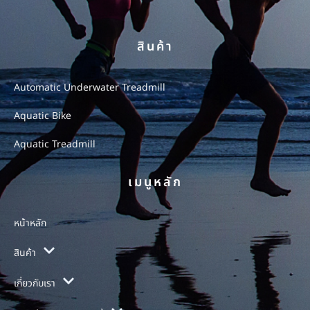
สินค้า
Automatic Underwater Treadmill
Aquatic Bike
Aquatic Treadmill
เมนูหลัก
หน้าหลัก
สินค้า
เกี่ยวกับเรา