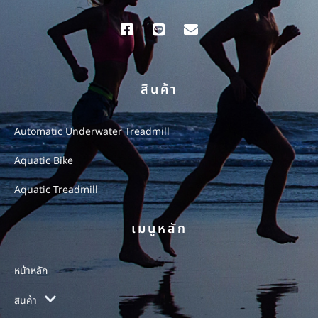
สินค้า
Automatic Underwater Treadmill
Aquatic Bike
Aquatic Treadmill
เมนูหลัก
หน้าหลัก
สินค้า